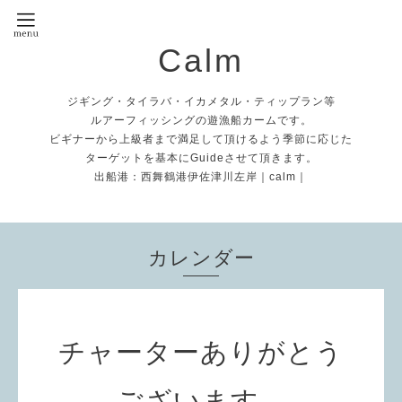
Calm
ジギング・タイラバ・イカメタル・ティップラン等
ルアーフィッシングの遊漁船カームです。
ビギナーから上級者まで満足して頂けるよう季節に応じた
ターゲットを基本にGuideさせて頂きます。
出船港：西舞鶴港伊佐津川左岸｜calm｜
カレンダー
チャーターありがとう
ございます。