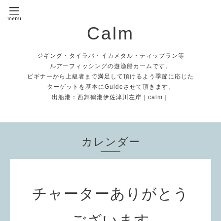
Calm
ジギング・タイラバ・イカメタル・ティップラン等
ルアーフィッシングの遊漁船カームです。
ビギナーから上級者まで満足して頂けるよう季節に応じた
ターゲットを基本にGuideさせて頂きます。
出船港：西舞鶴港伊佐津川左岸｜calm｜
カレンダー
チャーターありがとう
ございます