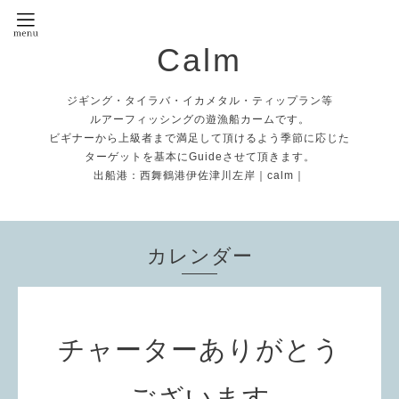
Calm
ジギング・タイラバ・イカメタル・ティップラン等
ルアーフィッシングの遊漁船カームです。
ビギナーから上級者まで満足して頂けるよう季節に応じた
ターゲットを基本にGuideさせて頂きます。
出船港：西舞鶴港伊佐津川左岸｜calm｜
カレンダー
チャーターありがとう
ございます