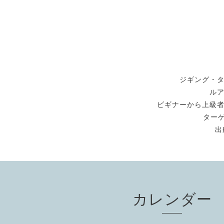
ジギング・
ル
ビギナーから上級
ターゲ
出
カレンダー