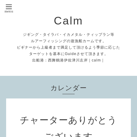
Calm
ジギング・タイラバ・イカメタル・ティップラン等
ルアーフィッシングの遊漁船カームです。
ビギナーから上級者まで満足して頂けるよう季節に応じた
ターゲットを基本にGuideさせて頂きます。
出船港：西舞鶴港伊佐津川左岸｜calm｜
カレンダー
チャーターありがとう
ございます