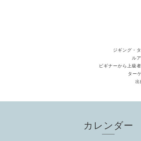
ジギング・
ル
ビギナーから上級
ターゲ
出
カレンダー