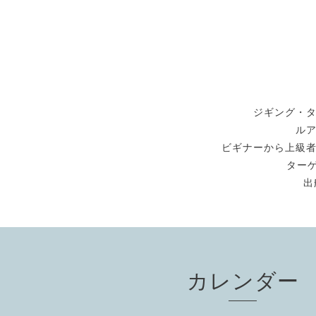
ジギング・
ル
ビギナーから上級
ターゲ
出
カレンダー