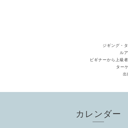
ジギング・
ル
ビギナーから上級
ターゲ
出
カレンダー