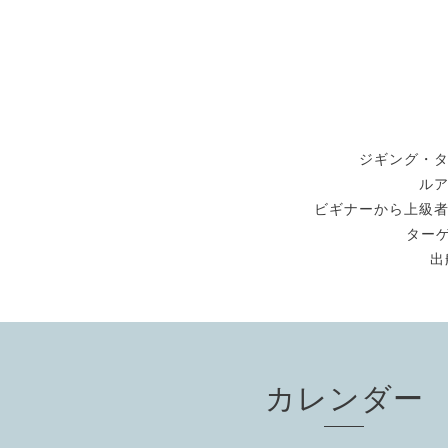
ジギング・
ル
ビギナーから上級
ターゲ
出
カレンダー