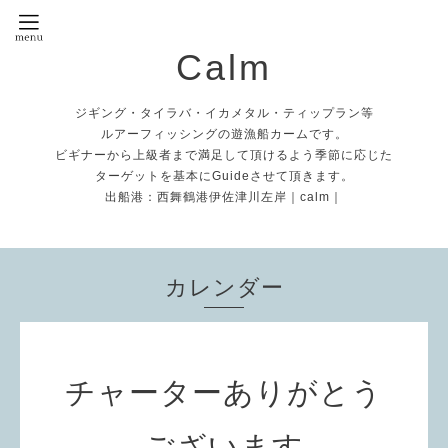
Calm
ジギング・タイラバ・イカメタル・ティップラン等
ルアーフィッシングの遊漁船カームです。
ビギナーから上級者まで満足して頂けるよう季節に応じた
ターゲットを基本にGuideさせて頂きます。
出船港：西舞鶴港伊佐津川左岸｜calm｜
カレンダー
チャーターありがとう
ございます