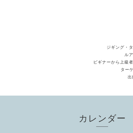
ジギング・
ル
ビギナーから上級
ターゲ
出
カレンダー