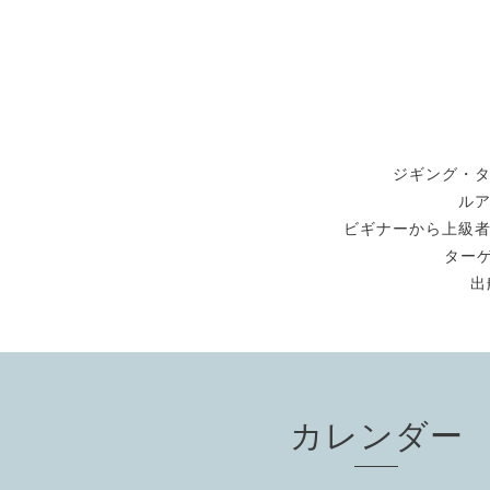
ジギング・
ル
ビギナーから上級
ターゲ
出
カレンダー