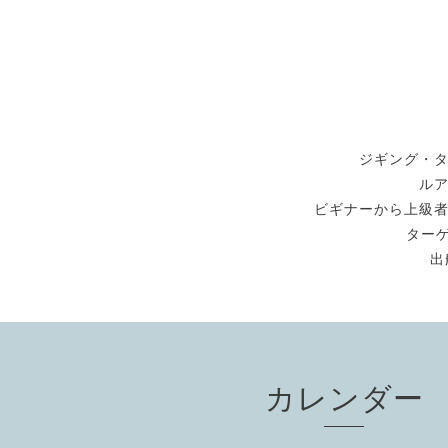
ジギング・
ル
ビギナーから上級
ターゲ
出
カレンダー