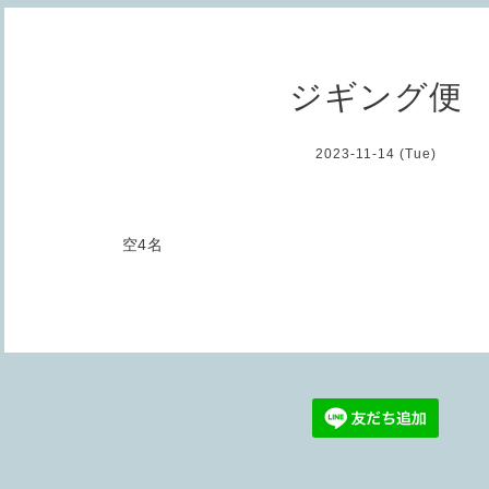
ジギング便
2023-11-14 (Tue)
空4名