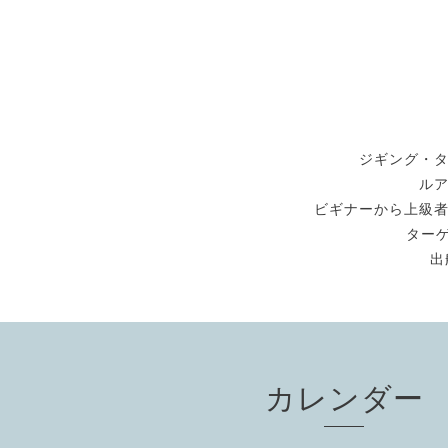
ジギング・
ル
ビギナーから上級
ターゲ
出
カレンダー