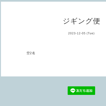
ジギング便
2023-12-05 (Tue)
空2名