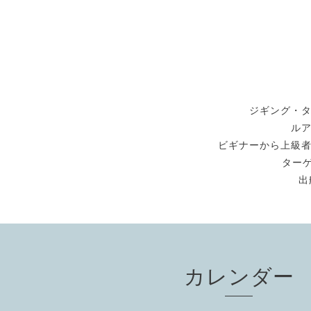
ジギング・
ル
ビギナーから上級
ターゲ
出
カレンダー