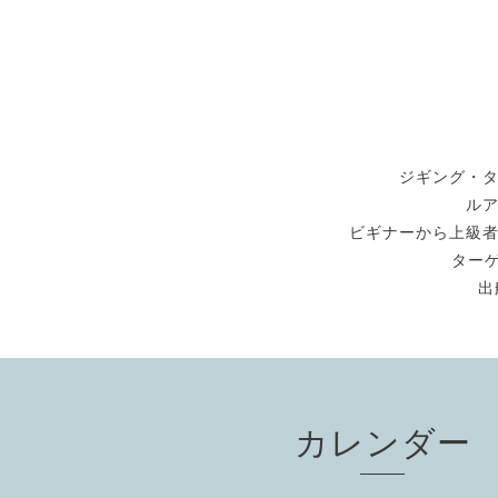
ジギング・
ル
ビギナーから上級
ターゲ
出
カレンダー