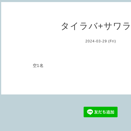
タイラバ+サワ
2024-03-29 (Fri)
空1名