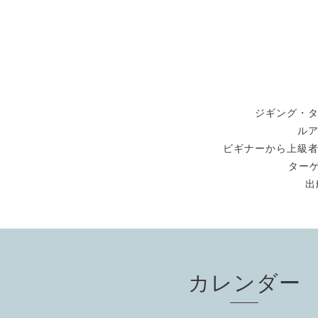
ジギング・
ル
ビギナーから上級
ターゲ
出
カレンダー