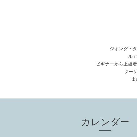
ジギング・
ル
ビギナーから上級
ターゲ
出
カレンダー