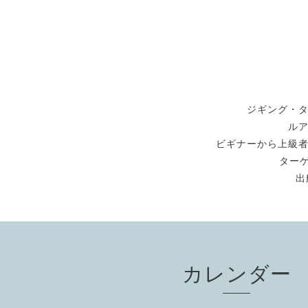
ジギング・
ル
ビギナーから上級
ターゲ
出
カレンダー