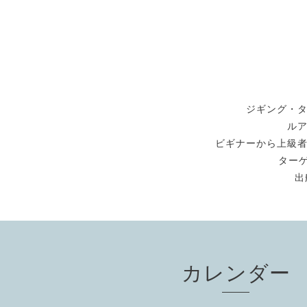
ジギング・
ル
ビギナーから上級
ターゲ
出
カレンダー