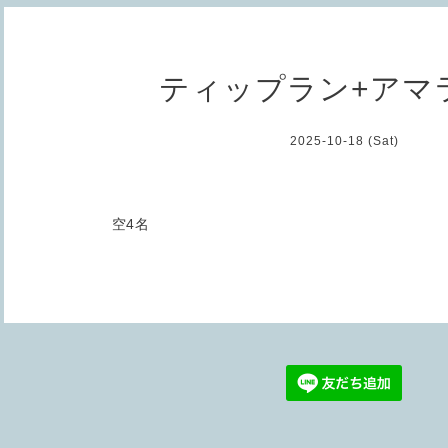
ティップラン+アマ
2025-10-18 (Sat)
空4名