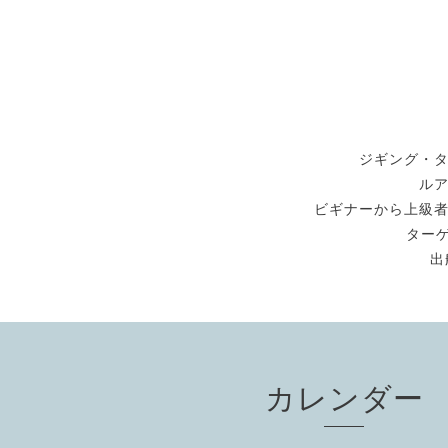
ジギング・
ル
ビギナーから上級
ターゲ
出
カレンダー