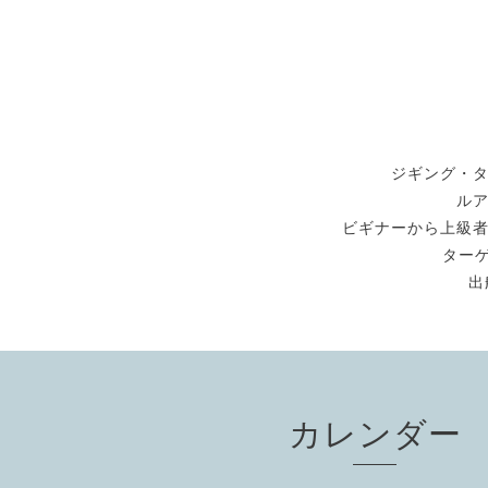
ジギング・
ル
ビギナーから上級
ターゲ
出
カレンダー