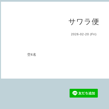
サワラ便
2026-02-20 (Fri)
空4名