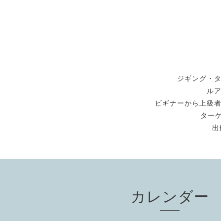
ジギング・
ル
ビギナーから上級
ターゲ
出
カレンダー