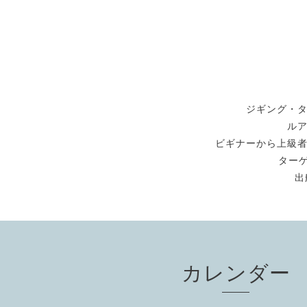
ジギング・
ル
ビギナーから上級
ターゲ
出
カレンダー