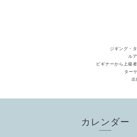
ジギング・
ル
ビギナーから上級
ターゲ
出
カレンダー