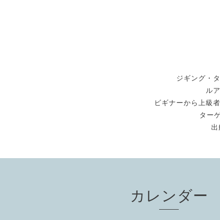
ジギング・
ル
ビギナーから上級
ターゲ
出
カレンダー