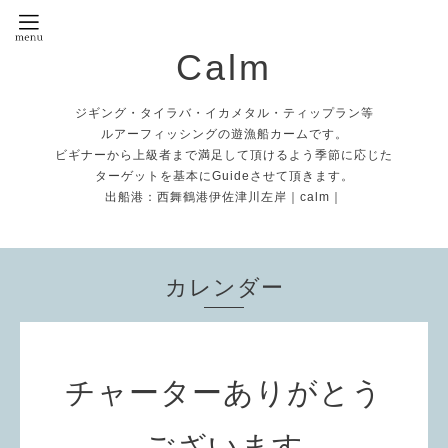
Calm
ジギング・タイラバ・イカメタル・ティップラン等
ルアーフィッシングの遊漁船カームです。
ビギナーから上級者まで満足して頂けるよう季節に応じた
ターゲットを基本にGuideさせて頂きます。
出船港：西舞鶴港伊佐津川左岸｜calm｜
カレンダー
チャーターありがとう
ございます