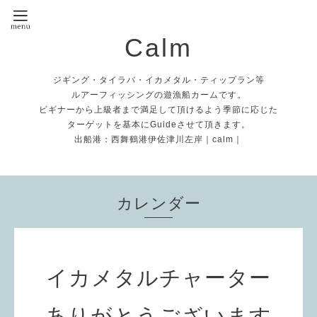
Calm
ジギング・タイラバ・イカメタル・ティップラン等
ルアーフィッシングの遊漁船カームです。
ビギナーから上級者まで満足して頂けるよう季節に応じた
ターゲットを基本にGuideさせて頂きます。
出船港：西舞鶴港伊佐津川左岸｜calm｜
カレンダー
イカメタルチャーター
ありがとうございます