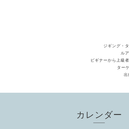
ジギング・
ル
ビギナーから上級
ターゲ
出
カレンダー