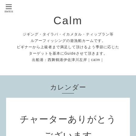
Calm
ジギング・タイラバ・イカメタル・ティップラン等
ルアーフィッシングの遊漁船カームです。
ビギナーから上級者まで満足して頂けるよう季節に応じた
ターゲットを基本にGuideさせて頂きます。
出船港：西舞鶴港伊佐津川左岸｜calm｜
カレンダー
チャーターありがとう
ございます