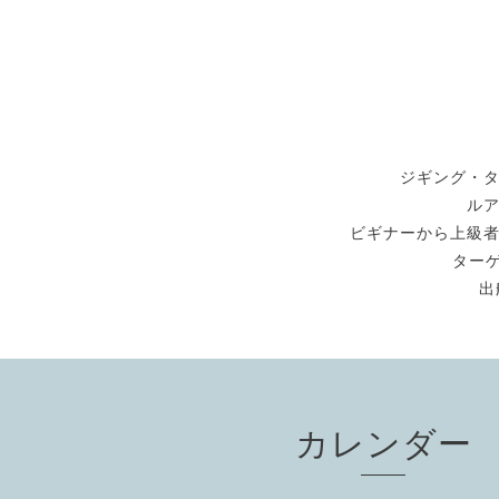
ジギング・
ル
ビギナーから上級
ターゲ
出
カレンダー