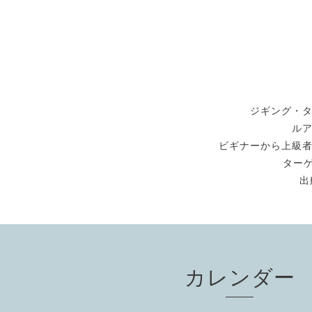
ジギング・
ル
ビギナーから上級
ターゲ
出
カレンダー