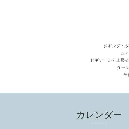
ジギング・
ル
ビギナーから上級
ターゲ
出
カレンダー