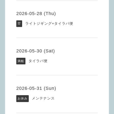
2026-05-28 (Thu)
ライトジギング+タイラバ便
空
2026-05-30 (Sat)
タイラバ便
満船
2026-05-31 (Sun)
メンテナンス
お休み