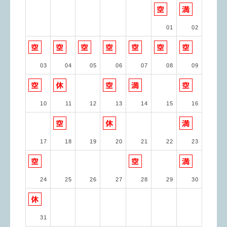
01
02
03
04
05
06
07
08
09
10
11
12
13
14
15
16
17
18
19
20
21
22
23
24
25
26
27
28
29
30
31